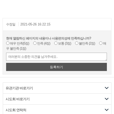
수정일
2021-05-26 16:22:15
현재 열람하신 페이지의 내용이나 사용편의성에 만족하십니까?
매우 만족
(5점)
만족
(4점)
보통
(3점)
불만족
(2점)
매
우 불만족
(1점)
등록하기
유관기관 바로가기
시도회 바로가기
시도회 연락처