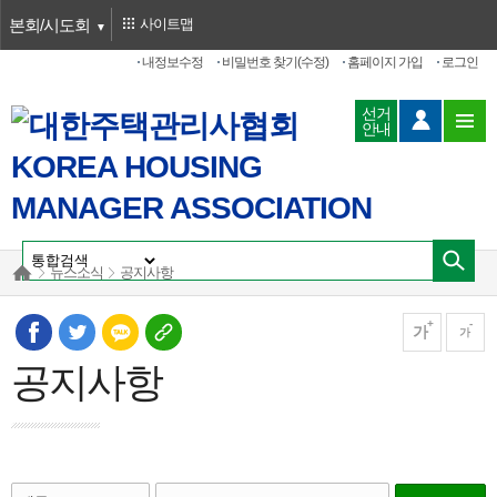
본회/시도회
사이트맵
내정보수정
비밀번호 찾기(수정)
홈페이지 가입
로그인
선거
안내
뉴스소식
공지사항
가
가
공지사항