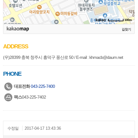
100m
길찾기
ADDRESS
(우)28399 충북 청주시 흥덕구 풍산로 50 / E-mail : khmacb@daum.net
PHONE
대표전화
043-225-7400
팩스
043-225-7402
수정일
2017-04-17 13:43:36