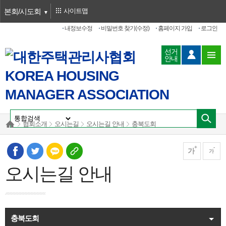
본회/시도회
사이트맵
내정보수정
비밀번호 찾기(수정)
홈페이지 가입
로그인
선거
안내
협회소개
오시는길
오시는길 안내
충북도회
가
가
오시는길 안내
충북도회