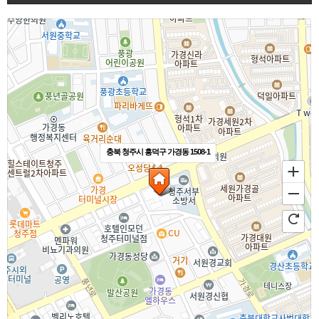
충북 청주시 흥덕구 가경동 1508-1