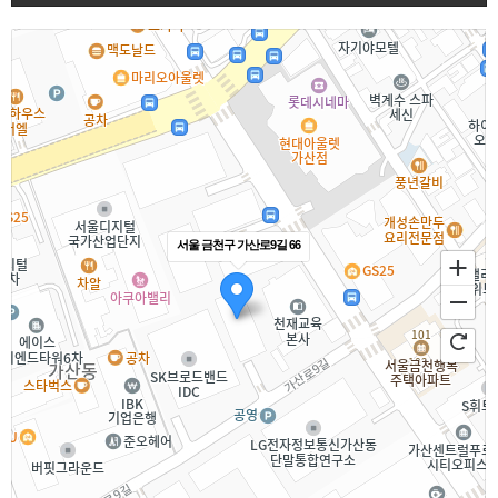
서울 금천구 가산로9길 66