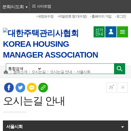
본회/시도회
사이트맵
내정보수정
비밀번호 찾기(수정)
홈페이지 가입
로그인
선거
안내
협회소개
오시는길
오시는길 안내
서울시회
가
가
오시는길 안내
서울시회