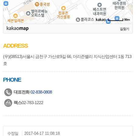
50m
길찾기
ADDRESS
(우)(08513)서울시 금천구 가산로9길 66, 더리즌밸리 지식산업센터 1동 713
호
PHONE
대표전화
02-838-0808
팩스
02-783-1222
수정일
2017-04-17 11:08:18