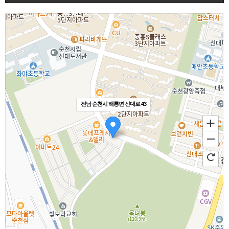
전남 순천시 해룡면 신대로 43