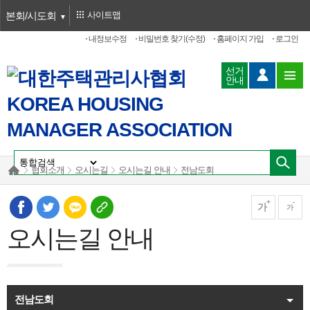
본회/시도회
사이트맵
내정보수정
비밀번호 찾기(수정)
홈페이지 가입
로그인
선거
안내
협회소개
오시는길
오시는길 안내
전남도회
가
가
오시는길 안내
전남도회