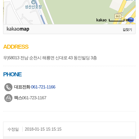
100m
길찾기
ADDRESS
우)58013 전남 순천시 해룡면 신대로 43 동인빌딩 3층
PHONE
대표전화
061-721-1166
팩스
061-723-1167
수정일
2018-01-15 15:15:15