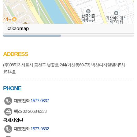
ADDRESS
(우)08513 서울시 금천구 벚꽃로 244(가산동60-73) 벽산디지털밸리5차
1514호
PHONE
대표전화
1577-0337
팩스
02-2068-6333
공제사업단
대표전화
1577-9332