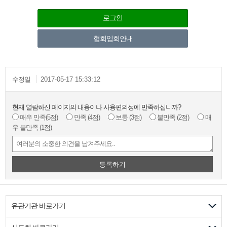
로그인
협회입회안내
수정일
2017-05-17 15:33:12
현재 열람하신 페이지의 내용이나 사용편의성에 만족하십니까?
매우 만족
(5점)
만족
(4점)
보통
(3점)
불만족
(2점)
매
우 불만족
(1점)
등록하기
유관기관 바로가기