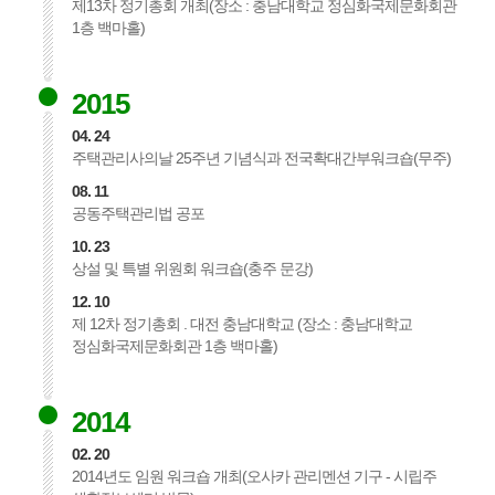
제13차 정기총회 개최(장소 : 충남대학교 정심화국제문화회관
1층 백마홀)
2015
04. 24
주택관리사의날 25주년 기념식과 전국확대간부워크숍(무주)
08. 11
공동주택관리법 공포
10. 23
상설 및 특별 위원회 워크숍(충주 문강)
12. 10
제 12차 정기총회 . 대전 충남대학교 (장소 : 충남대학교
정심화국제문화회관 1층 백마홀)
2014
02. 20
2014년도 임원 워크숍 개최(오사카 관리멘션 기구 - 시립주