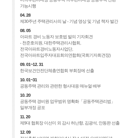
가능시행
04. 28
제30주년 주택관리사의 날 - 기념 영상 및 기념 책자 발간
08. 05
아파트 경비 노동자 보호법 발의 기자회견
- 천준호의원, 대한주택관리사협회,
전국아파트경비노동자사업단,
전국아파트입주자대표회의연합회(국회기자회견장)
09. 01~12. 31
한국보건안전단체총연합회 부회장에 선출
10. 01~31
공동주택 관리와 관련한 형사대응 매뉴얼 배부
10. 20
공동주택 경비원 업무범위 명확화「공동주택관리법」
일부개정 공포
11. 20
제9대 협회장 이선미 외 감사 허난향, 김광석, 안동완 선출
12. 09