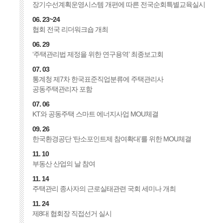
장기수선계획운영시스템 개편에 따른 전국순회특별교육실시
06. 23~24
협회 전국 리더워크숍 개최
06. 29
‘주택관리법 제정을 위한 연구용역’ 최종보고회
07. 03
통계청 제7차 한국표준직업분류에 주택관리사
공동주택관리자 포함
07. 06
KT와 공동주택 스마트 에너지사업 MOU체결
09. 26
한국환경공단 ‘탄소포인트제 참여확대’를 위한 MOU체결
11. 10
부동산 산업의 날 참여
11. 14
주택관리 종사자의 근로실태관련 국회 세미나 개최
11. 24
제8대 협회장 직접선거 실시