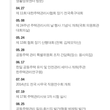
생활정보센터 방문)
04. 27
제 11회 대한주택관리사협회 장기 전국축구대회
05. 08
제 24주년 주택괸리사의 날 행사 기념식 개최(국회 의원회관
대회의실)
05. 24
제 13회 협회 장기 산행대회 (전북: 김제모악산)
05. 28
공동주택 관리 특별위원회 조차 간담회(장소: 용사의집)
06. 17
한일 공동주택 유지 및 안전관리 세미나 개최(주관:
한주택관리연구원)
07. 04
2014년도 전국 사무국 직원연수회 개최
07. 19
제 17회 주택관리사보 1차 시험 실시
08. 25
공동주택관리 질의-회신집 발간(협회 법제팀 발간)