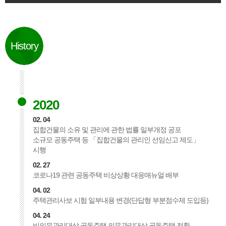
History
2020
02. 04
집합건물의 소유 및 관리에 관한 법률 일부개정 공포
소규모 공동주택 등 「집합건물의 관리인 선임신고 제도」
시행
02. 27
코로나19 관련 공동주택 비상상황 대응매뉴얼 배부
04. 02
주택관리사보 시험 일부내용 변경(단답형 부분점수제 도입등)
04. 24
비의무관리대상 공동주택 의무관리대상 공동주택 전환