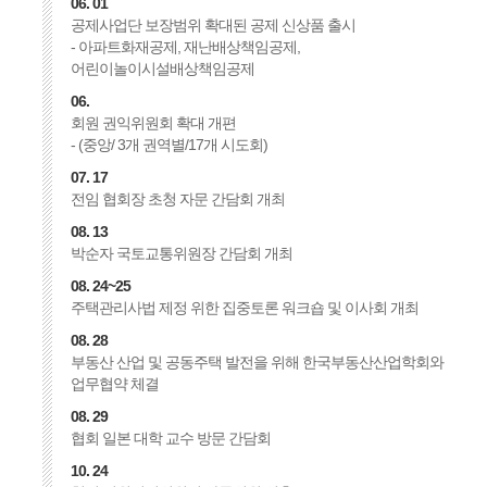
06. 01
공제사업단 보장범위 확대된 공제 신상품 출시
- 아파트화재공제, 재난배상책임공제,
어린이놀이시설배상책임공제
06.
회원 권익위원회 확대 개편
- (중앙/ 3개 권역별/17개 시도회)
07. 17
전임 협회장 초청 자문 간담회 개최
08. 13
박순자 국토교통위원장 간담회 개최
08. 24~25
주택관리사법 제정 위한 집중토론 워크숍 및 이사회 개최
08. 28
부동산 산업 및 공동주택 발전을 위해 한국부동산산업학회와
업무협약 체결
08. 29
협회 일본 대학 교수 방문 간담회
10. 24