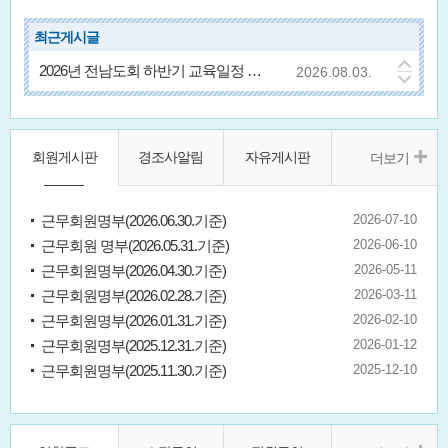
최근게시글
[교육안내] 2026년 하반기 관리감독자 안전보건교육 실시안내
2026.08.04.
2026년 전남도회 하반기 교육일정 예정 안내
2026.08.03.
「공동주택관리법 시행규칙」일부 개정령 공포('26.7.30.) 안내★ /공동관리 총세대수 적용 예외 사유 추가 등
2026.07.29.
「주택건설기준 등에 관한 규칙」일부 개정령 공포('26.7.29.) 안내 /공동주택에도 "자동이송주차장치" 설치허용
2026.07.29.
「주차장법 시행 규칙」일부 개정령 공포('26.7.27.) 안내 /주차로봇의 법적 지위 신설 등
2026.07.29.
[발의] 전기통신사업법 일부개정법률안('26.7.20, 이주희 의원) / 집합건물 관리주체의 '특정 통신사 강제' 금지
2026.07.24.
회원게시판
경조사알림
자유게시판
더보기
[발의] 공동주택관리법 일부개정법률안('26.7.21, 안태준 의원) / 혼합주택단지 관리비 사용에 임차인 참여 강화
2026.07.22.
[발의] 공동주택관리법 일부개정법률안('26.7.16, 안태준 의원) / 외부회계감사 면제규정 삭제 등
2026.07.20.
JTBC 드라마 '아파트' 규탄 및 방영 중지 촉구 단체 시위
2026.07.20.
근무회원명부(2026.06.30.기준)
2026-07-10
[발의] 주차장법 일부개정법률안('26.7.6, 이종욱 의원) / 공동주택 전기차 전용주차구획 정기 조사 등
2026.07.16.
근무회원 명부(2026.05.31.기준)
2026-06-10
근무회원명부(2026.04.30.기준)
2026-05-11
근무회원명부(2026.02.28.기준)
2026-03-11
근무회원명부(2026.01.31.기준)
2026-02-10
근무회원명부(2025.12.31.기준)
2026-01-12
근무회원명부(2025.11.30.기준)
2025-12-10