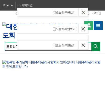
전남
사이트맵
오늘하루안보기
원격지원
내정보수정
비밀번호 찾기(수정)
홈페이지 가입
로그인
오늘하루안보기
오늘하루안보기