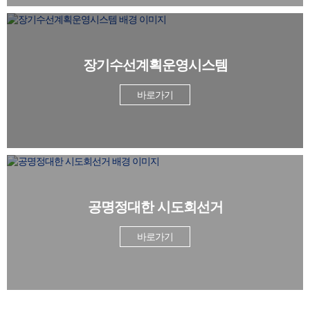
김영록지사 정책간담회
(26.04.09)
2026.07.10
장기수선계획운영시스템
바로가기
공명정대한 시도회선거
바로가기