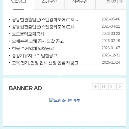
입찰공고
소장구인
직원구인
더보기
공동현관출입문(스텐강화도어)교체 설치공사업체 선정 정정 공고
2026-05-06
공동현관출입문(스텐강화도어)교체 설치공사업체 선정
2026-04-21
보도블럭교체공사
2026-03-23
오배수관 교체 공사 입찰 공고
2026-02-19
헌옷 수거업체 입찰공고
2026-01-07
승강기유지보수 입찰공고
2025-12-31
교목 전지, 전정 업체 선정 입찰 재공고
2025-11-24
BANNER AD