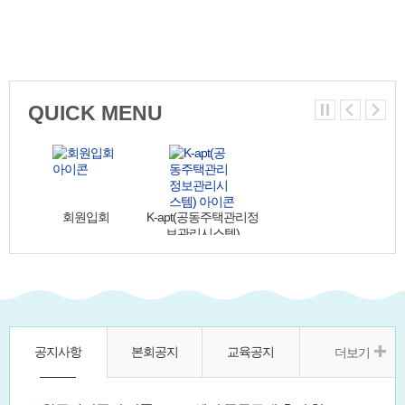
QUICK MENU
배치퇴직신고
지부소개
교육신청
회원입회
K-apt(공동주택관리정
보관리시스템)
공지사항
본회공지
교육공지
더보기