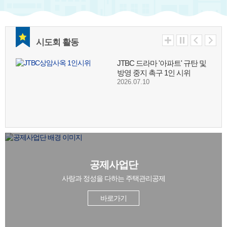
JTBC 드라마 '아파트' 규탄 및
방영 중지 촉구 단체 시위
2026.07.20
시도회 활동
JTBC 드라마 '아파트' 규탄 및
방영 중지 촉구 1인 시위
2026.07.10
26년 상반기 장기수선교육
2026.07.10
공제사업단
사랑과 정성을 다하는 주택관리공제
26년 상반기 시설물교육
2026.07.10
바로가기