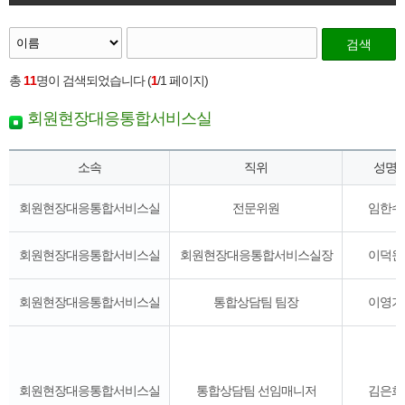
검색
총
11
명이 검색되었습니다 (
1
/1 페이지)
회원현장대응통합서비스실
소속
직위
성명
회원현장대응통합서비스실
전문위원
임한수
회원현장대응통합서비스실
회원현장대응통합서비스실장
이덕원
회원현장대응통합서비스실
통합상담팀 팀장
이영기
회원현장대응통합서비스실
통합상담팀 선임매니저
김은희