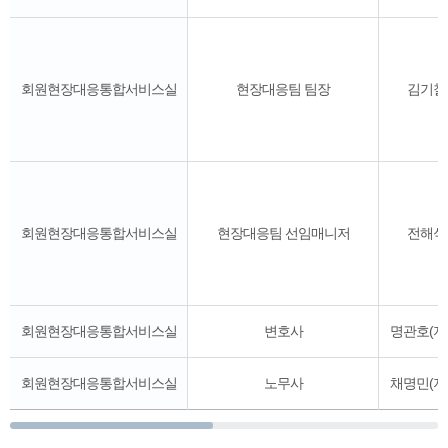
회원현장대응통합서비스실
현장대응팀 팀장
김기철
회원현장대응통합서비스실
현장대응팀 선임매니저
전해석
회원현장대응통합서비스실
변호사
명관호(지
회원현장대응통합서비스실
노무사
채명민(지