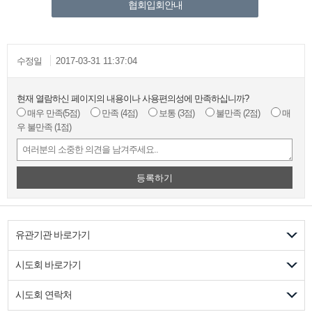
협회입회안내
수정일
2017-03-31 11:37:04
현재 열람하신 페이지의 내용이나 사용편의성에 만족하십니까?
매우 만족
(5점)
만족
(4점)
보통
(3점)
불만족
(2점)
매
우 불만족
(1점)
등록하기
유관기관 바로가기
시도회 바로가기
시도회 연락처