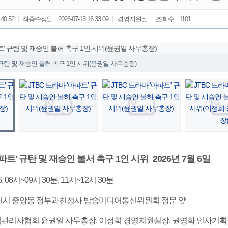
:40:52
최종수정일 :
2026-07-13 16:33:09
경영지원실
조회수 :
1101
' 규탄 및 재승인 불허 촉구 1인 시위(윤권일 사무총장)
아파트' 규탄 및 재승인 불서 촉구 1인 시위_2026년 7월 6일
. 06. 08시~09시 30분, 11시~12시 30분
도 과천시 중앙동 정부과천청사 방송미디어통신위원회 정문 앞
한주택관리사협회 윤권일 사무총장, 이정희 경영지원실장, 권영화 인사기획