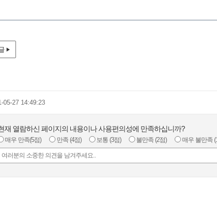
글
1-05-27 14:49:23
현재 열람하신 페이지의 내용이나 사용편의성에 만족하십니까?
매우 만족
(5점)
만족
(4점)
보통
(3점)
불만족
(2점)
매우 불만족
(