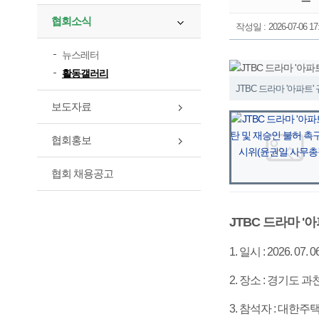
협회소식
작성일 :
2026-07-06 17
뉴스레터
활동갤러리
JTBC 드라마 '아파트
보도자료
협회홍보
협회 채용공고
JTBC 드라마 '
1. 일시 : 2026. 07
2. 장소 : 경기
3. 참석자 : 대