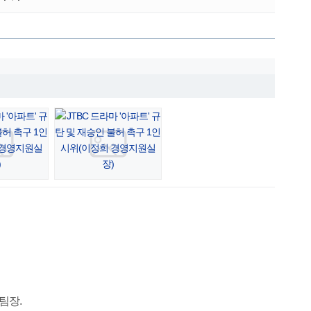
›
팀장.