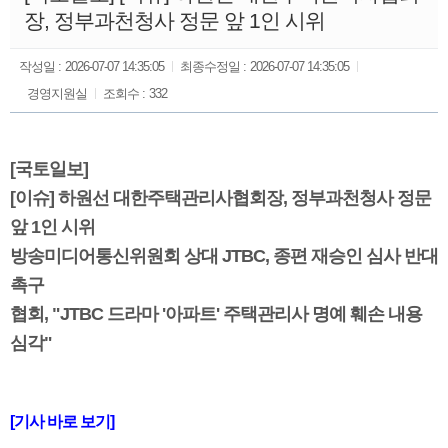
장, 정부과천청사 정문 앞 1인 시위
작성일 :
2026-07-07 14:35:05
최종수정일 :
2026-07-07 14:35:05
경영지원실
조회수 :
332
[국토일보]
[이슈] 하원선 대한주택관리사협회장, 정부과천청사 정문
앞 1인 시위
방송미디어통신위원회 상대 JTBC, 종편 재승인 심사 반대
촉구
협회, "JTBC 드라마 '아파트' 주택관리사 명예 훼손 내용
심각"
[기사 바로 보기]