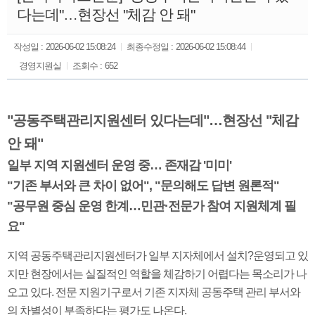
다는데"…현장선 "체감 안 돼"
작성일 :
2026-06-02 15:08:24
최종수정일 :
2026-06-02 15:08:44
경영지원실
조회수 :
652
"공동주택관리지원센터 있다는데"…현장선 "체감
안 돼"
일부 지역 지원센터 운영 중… 존재감 '미미'
"기존 부서와 큰 차이 없어", "문의해도 답변 원론적"
"공무원 중심 운영 한계…민관·전문가 참여 지원체계 필
요"
지역 공동주택관리지원센터가 일부 지자체에서 설치?운영되고 있
지만 현장에서는 실질적인 역할을 체감하기 어렵다는 목소리가 나
오고 있다. 전문 지원기구로서 기존 지자체 공동주택 관리 부서와
의 차별성이 부족하다는 평가도 나온다.