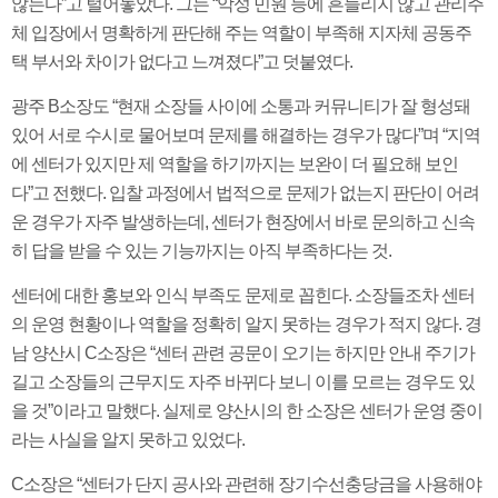
않는다”고 털어놓았다. 그는 “악성 민원 등에 흔들리지 않고 관리주
체 입장에서 명확하게 판단해 주는 역할이 부족해 지자체 공동주
택 부서와 차이가 없다고 느껴졌다”고 덧붙였다.
광주 B소장도 “현재 소장들 사이에 소통과 커뮤니티가 잘 형성돼
있어 서로 수시로 물어보며 문제를 해결하는 경우가 많다”며 “지역
에 센터가 있지만 제 역할을 하기까지는 보완이 더 필요해 보인
다”고 전했다. 입찰 과정에서 법적으로 문제가 없는지 판단이 어려
운 경우가 자주 발생하는데, 센터가 현장에서 바로 문의하고 신속
히 답을 받을 수 있는 기능까지는 아직 부족하다는 것.
센터에 대한 홍보와 인식 부족도 문제로 꼽힌다. 소장들조차 센터
의 운영 현황이나 역할을 정확히 알지 못하는 경우가 적지 않다. 경
남 양산시 C소장은 “센터 관련 공문이 오기는 하지만 안내 주기가
길고 소장들의 근무지도 자주 바뀌다 보니 이를 모르는 경우도 있
을 것”이라고 말했다. 실제로 양산시의 한 소장은 센터가 운영 중이
라는 사실을 알지 못하고 있었다.
C소장은 “센터가 단지 공사와 관련해 장기수선충당금을 사용해야