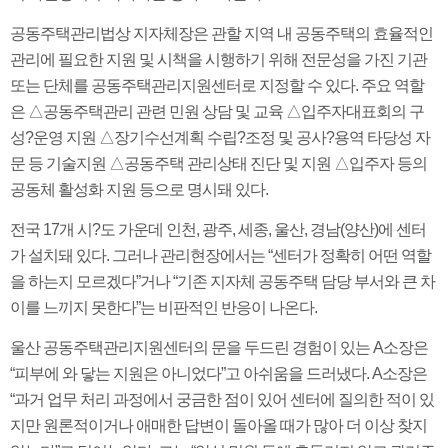
공동주택관리법상 지자체장은 관할 지역 내 공동주택의 효율적인
관리에 필요한 지원 및 시책을 시행하기 위해 전문성을 가진 기관
또는 단체를 공동주택관리지원센터로 지정할 수 있다. 주요 역할
은 △공동주택관리 관련 민원 상담 및 교육 △입주자대표회의 구
성?운영 지원 △장기수선계획 수립?조정 및 공사?용역 타당성 자
문 등 기술지원 △공동주택 관리상태 진단 및 지원 △입주자 등의
공동체 활성화 지원 등으로 명시돼 있다.
전국 17개 시?도 가운데 인천, 광주, 세종, 울산, 경남(양산)에 센터
가 설치돼 있다. 그러나 관리현장에서는 “센터가 정확히 어떤 역할
을 하는지 모르겠다”거나 “기존 지자체 공동주택 담당 부서와 큰 차
이를 느끼지 못한다”는 비판적인 반응이 나온다.
울산 공동주택관리지원센터의 문을 두드린 경험이 있는 A소장은
“피부에 와 닿는 지원은 아니었다”고 아쉬움을 드러냈다. A소장은
“과거 업무 처리 과정에서 궁금한 점이 있어 센터에 질의한 적이 있
지만 원론적이거나 애매한 답변이 돌아올 때가 많아 더 이상 찾지