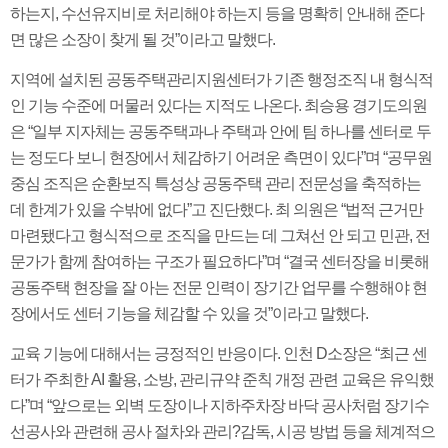
하는지, 수선유지비로 처리해야 하는지 등을 명확히 안내해 준다
면 많은 소장이 찾게 될 것”이라고 말했다.
지역에 설치된 공동주택관리지원센터가 기존 행정조직 내 형식적
인 기능 수준에 머물러 있다는 지적도 나온다. 최승용 경기도의원
은 “일부 지자체는 공동주택과나 주택과 안에 팀 하나를 센터로 두
는 정도다 보니 현장에서 체감하기 어려운 측면이 있다”며 “공무원
중심 조직은 순환보직 특성상 공동주택 관리 전문성을 축적하는
데 한계가 있을 수밖에 없다”고 진단했다. 최 의원은 “법적 근거만
마련됐다고 형식적으로 조직을 만드는 데 그쳐선 안 되고 민관, 전
문가가 함께 참여하는 구조가 필요하다”며 “결국 센터장을 비롯해
공동주택 현장을 잘 아는 전문 인력이 장기간 업무를 수행해야 현
장에서도 센터 기능을 체감할 수 있을 것”이라고 말했다.
교육 기능에 대해서는 긍정적인 반응이다. 인천 D소장은 “최근 센
터가 주최한 AI 활용, 소방, 관리규약 준칙 개정 관련 교육은 유익했
다”며 “앞으로는 외벽 도장이나 지하주차장 바닥 공사처럼 장기수
선공사와 관련해 공사 절차와 관리?감독, 시공 방법 등을 체계적으