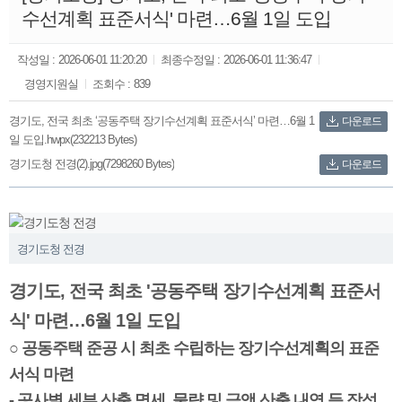
수선계획 표준서식' 마련…6월 1일 도입
작성일 :
2026-06-01 11:20:20
최종수정일 :
2026-06-01 11:36:47
경영지원실
조회수 :
839
경기도, 전국 최초 ‘공동주택 장기수선계획 표준서식’ 마련…6월 1
다운로드
일 도입.hwpx(232213 Bytes)
경기도청 전경(2).jpg(7298260 Bytes)
다운로드
‹
›
경기도청 전경
경기도, 전국 최초 '공동주택 장기수선계획 표준서
식' 마련…6월 1일 도입
○ 공동주택 준공 시 최초 수립하는 장기수선계획의 표준
서식 마련
- 공사별 세부 산출 명세, 물량 및 금액 산출 내역 등 작성