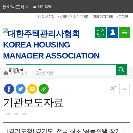
본회/시도회
사이트맵
내정보수정
비밀번호 찾기(수정)
홈페이지 가입
로그인
선거
안내
뉴스소식
기관보도자료
가
가
기관보도자료
[경기도청] 경기도, 전국 최초 '공동주택 장기