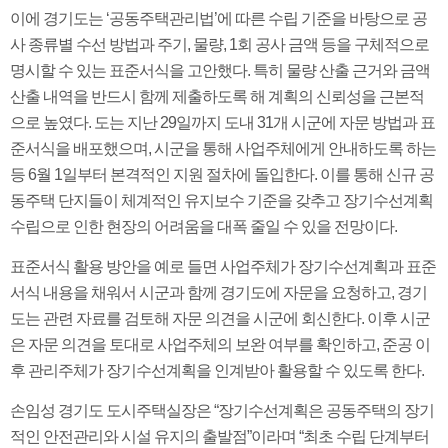
이에 경기도는 ‘공동주택관리법’에 따른 수립 기준을 바탕으로 공
사 종류별 수선 방법과 주기, 물량, 1회 공사 금액 등을 구체적으로
명시할 수 있는 표준서식을 고안했다. 특히 물량 산출 근거와 금액
산출 내역을 반드시 함께 제출하도록 해 계획의 신뢰성을 근본적
으로 높였다. 도는 지난 29일까지 도내 31개 시군에 자문 방법과 표
준서식을 배포했으며, 시군을 통해 사업주체에게 안내하도록 하는
등 6월 1일부터 본격적인 지원 절차에 돌입한다. 이를 통해 신규 공
동주택 단지들이 체계적인 유지보수 기준을 갖추고 장기수선계획
수립으로 인한 현장의 어려움을 대폭 줄일 수 있을 전망이다.
표준서식 활용 방안을 예로 들면 사업주체가 장기수선계획과 표준
서식 내용을 채워서 시군과 함께 경기도에 자문을 요청하고, 경기
도는 관련 자료를 검토해 자문 의견을 시군에 회신한다. 이후 시군
은 자문 의견을 토대로 사업주체의 보완 여부를 확인하고, 준공 이
후 관리주체가 장기수선계획을 인계받아 활용할 수 있도록 한다.
손임성 경기도 도시주택실장은 “장기수선계획은 공동주택의 장기
적인 안전관리와 시설 유지의 출발점”이라며 “최초 수립 단계부터