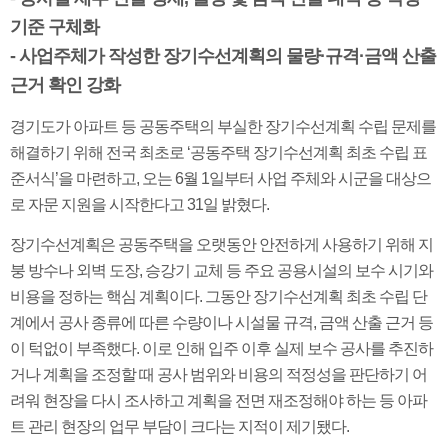
기준 구체화
- 사업주체가 작성한 장기수선계획의 물량·규격·금액 산출
근거 확인 강화
경기도가 아파트 등 공동주택의 부실한 장기수선계획 수립 문제를
해결하기 위해 전국 최초로 ‘공동주택 장기수선계획 최초 수립 표
준서식’을 마련하고, 오는 6월 1일부터 사업 주체와 시군을 대상으
로 자문 지원을 시작한다고 31일 밝혔다.
장기수선계획은 공동주택을 오랫동안 안전하게 사용하기 위해 지
붕 방수나 외벽 도장, 승강기 교체 등 주요 공용시설의 보수 시기와
비용을 정하는 핵심 계획이다. 그동안 장기수선계획 최초 수립 단
계에서 공사 종류에 따른 수량이나 시설물 규격, 금액 산출 근거 등
이 턱없이 부족했다. 이로 인해 입주 이후 실제 보수 공사를 추진하
거나 계획을 조정할 때 공사 범위와 비용의 적정성을 판단하기 어
려워 현장을 다시 조사하고 계획을 전면 재조정해야 하는 등 아파
트 관리 현장의 업무 부담이 크다는 지적이 제기됐다.