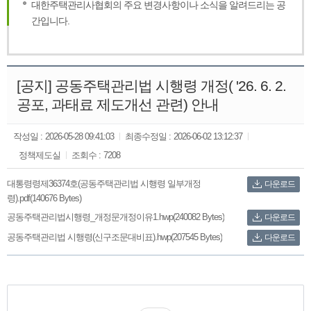
대한주택관리사협회의 주요 변경사항이나 소식을 알려드리는 공
간입니다.
[공지] 공동주택관리법 시행령 개정( '26. 6. 2.
공포, 과태료 제도개선 관련) 안내
작성일 :
2026-05-28 09:41:03
최종수정일 :
2026-06-02 13:12:37
정책제도실
조회수 :
7208
대통령령제36374호(공동주택관리법 시행령 일부개정
다운로드
령).pdf(140676 Bytes)
공동주택관리법시행령_개정문개정이유1.hwp(240082 Bytes)
다운로드
공동주택관리법 시행령(신구조문대비표).hwp(207545 Bytes)
다운로드