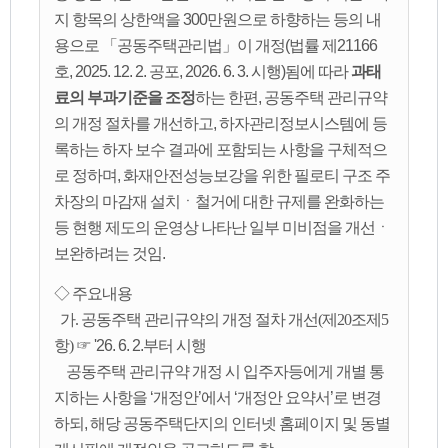
지 항목의 상한액을 300만원으로 하향하는 등의 내
용으로 「공동주택관리법」이 개정(법률 제21166
호, 2025. 12. 2. 공포, 2026. 6. 3. 시행)됨에 따라
과태
료의 부과기준을 조정
하는 한편, 공동주택 관리규약
의 개정 절차를 개선하고, 하자관리정보시스템에 등
록하는 하자 보수 결과에 포함되는 사항을 구체적으
로 정하며, 화재안전성능보강을 위한 필로티 구조 주
차장의 마감재 설치ㆍ철거에 대한 규제를 완화하는
등 현행 제도의 운영상 나타난 일부 미비점을 개선ㆍ
보완하려는 것임.
◇ 주요내용
가. 공동주택 관리규약의 개정 절차 개선(제20조제5
항)
☞ '26. 6. 2.부터 시행
공동주택 관리규약 개정 시 입주자등에게 개별 통
지하는 사항을 ‘개정안’에서 ‘개정안 요약서’로 변경
하되, 해당 공동주택단지의 인터넷 홈페이지 및 동별