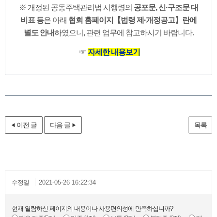
※ 개정된 공동주택관리법 시행령의
공포문, 신·구조문 대
비표 등
은 아래
협회 홈페이지
【법령 제·개정공고】란에
별도 안내
하였으니, 관련 업무에 참고하시기 바랍니다.
☞
자세한 내용보기
이전 글
다음 글
목록
수정일
2021-05-26 16:22:34
현재 열람하신 페이지의 내용이나 사용편의성에 만족하십니까?