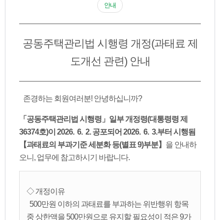
안내
공동주택관리법 시행령 개정(과태료 제
도개선 관련) 안내
존경하는 회원여러분! 안녕하십니까?
「공동주택관리법 시행령」일부 개정령(대통령령 제
36374호)이 2026. 6. 2. 공포되어 2026. 6. 3.부터 시행됨
【과태료의 부과기준 세분화 등(별표 9)부분】
을 안내하
오니, 업무에 참고하시기 바랍니다.
◇ 개정이유
500만원 이하의 과태료를 부과하는 위반행위 항목
중 상한액을 500만원으로 유지할 필요성이 적은 9가