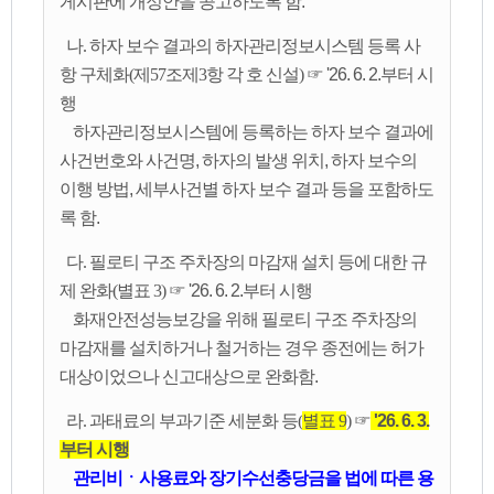
게시판에 개정안을 공고하도록 함.
나. 하자 보수 결과의 하자관리정보시스템 등록 사
항 구체화(제57조제3항 각 호 신설)
☞ '26. 6. 2.부터 시
행
하자관리정보시스템에 등록하는 하자 보수 결과에
사건번호와 사건명, 하자의 발생 위치, 하자 보수의
이행 방법, 세부사건별 하자 보수 결과 등을 포함하도
록 함.
다. 필로티 구조 주차장의 마감재 설치 등에 대한 규
제 완화(별표 3)
☞ '26. 6. 2.부터 시행
화재안전성능보강을 위해 필로티 구조 주차장의
마감재를 설치하거나 철거하는 경우 종전에는 허가
대상이었으나 신고대상으로 완화함.
라. 과태료의 부과기준 세분화 등(
별표 9
)
☞
'26. 6. 3.
부터 시행
관리비ㆍ사용료와 장기수선충당금을 법에 따른 용