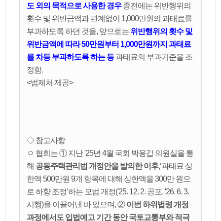
도 외의 목적으로 사용한 경우
종전에는 위반행위의
횟수 및 위반금액과 관계없이 1,000만원의 과태료를
부과하도록 하던 것을, 앞으로는
위반행위의 횟수 및
위반금액에 따라 50만원부터 1,000만원까지 과태료
를 차등 부과하도록 하는 등
과태료의 부과기준을 조
정함.
<법제처 제공>
◇ 참고사항
ㅇ 협회는 ① 지난 '25년 4월 국회 박용갑 의원실을 통
해
공동주택관리법 개정안을 발의한 이후
,‘과태료 상
한액 500만원 9개 항목에 대해 상한액을 300만 원으
로 하향 조정’하는 모법 개정('25. 12. 2. 공포, '26. 6. 3.
시행)을 이끌어낸 바 있으며, ②
이번 하위법령 개정
과정에서도 입법예고 기간 동안 국토교통부와 적극