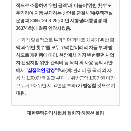
적으로 소통하여‘위반 금액’과 더불어‘위반 횟수’도
추가하여 차등 부과하는 방안을 관철시켜(주택건설
운영과-2485, '26. 3. 25.) 이번 시행령(대통령령 제
36374호)에 최종 안착시켰음.
ㅇ 과거 일률적으로 부과되던 과태료 체계가‘
위반 금
액’과‘위반 횟수’를 모두 고려한‘비례적 차등 부과’방
식으로 개편됨에 따라, 현장에서 가장 빈번했던 사업
자 선정지침 위반, 관리비 등 목적 외 사용 등의 사안
에서
"실질적인 감경"
효과
(예: 관리비 등 목적 외 사
용 시 1,000만원 일괄 부과 → 위반금액 100만원 미만
으로서 1차 위반 시 50만원 부과)
가 발생할 것으로 기
대됨.
대한주택관리사협회 협회장 하원선 올림