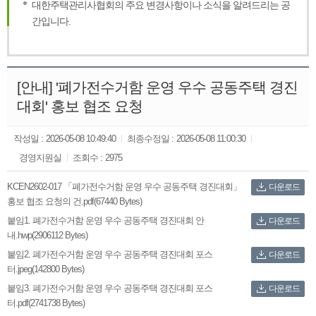
대한주택관리사협회의 주요 변경사항이나 소식을 알려드리는 공
간입니다.
[안내] '폐가전수거함 운영 우수 공동주택 경진
대회' 홍보 협조 요청
작성일 :
2026-05-08 10:49:40
최종수정일 :
2026-05-08 11:00:30
경영지원실
조회수 :
2975
KCEN2602-017 「폐가전수거함 운영 우수 공동주택 경진대회」
다운로드
홍보 협조 요청의 건.pdf(67440 Bytes)
붙임1. 폐가전수거함 운영 우수 공동주택 경진대회 안
다운로드
내.hwp(2906112 Bytes)
붙임2. 폐가전수거함 운영 우수 공동주택 경진대회 포스
다운로드
터.jpeg(142800 Bytes)
붙임3. 폐가전수거함 운영 우수 공동주택 경진대회 포스
다운로드
터.pdf(2741738 Bytes)