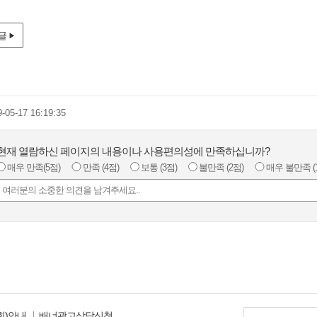
글
9-05-17 16:19:35
현재 열람하신 페이지의 내용이나 사용편의성에 만족하십니까?
매우 만족
(5점)
만족
(4점)
보통
(3점)
불만족
(2점)
매우 불만족
(
회)안내
배너광고상담신청