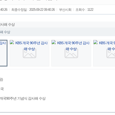
:40:26
최종수정일 :
2025-09-22 09:40:26
부산시회
조회수 :
1122
사패 수상
금)
총국
 개국90주년 기념식 감사패 수상